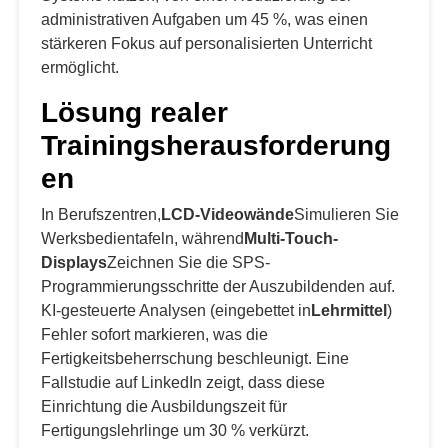
administrativen Aufgaben um 45 %, was einen
stärkeren Fokus auf personalisierten Unterricht
ermöglicht.
Lösung realer
Trainingsherausforderung
en
In Berufszentren,
LCD-Videowände
Simulieren Sie
Werksbedientafeln, während
Multi-Touch-
Displays
Zeichnen Sie die SPS-
Programmierungsschritte der Auszubildenden auf.
KI-gesteuerte Analysen (eingebettet in
Lehrmittel
)
Fehler sofort markieren, was die
Fertigkeitsbeherrschung beschleunigt. Eine
Fallstudie auf LinkedIn zeigt, dass diese
Einrichtung die Ausbildungszeit für
Fertigungslehrlinge um 30 % verkürzt.