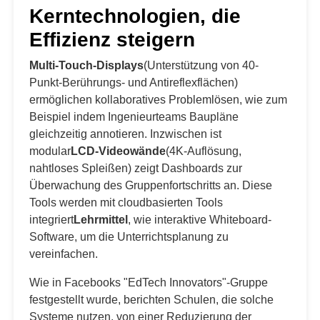
Kerntechnologien, die
Effizienz steigern
Multi-Touch-Displays
(Unterstützung von 40-
Punkt-Berührungs- und Antireflexflächen)
ermöglichen kollaboratives Problemlösen, wie zum
Beispiel indem Ingenieurteams Baupläne
gleichzeitig annotieren. Inzwischen ist
modular
LCD-Videowände
(4K-Auflösung,
nahtloses Spleißen) zeigt Dashboards zur
Überwachung des Gruppenfortschritts an. Diese
Tools werden mit cloudbasierten Tools
integriert
Lehrmittel
, wie interaktive Whiteboard-
Software, um die Unterrichtsplanung zu
vereinfachen.
Wie in Facebooks "EdTech Innovators"-Gruppe
festgestellt wurde, berichten Schulen, die solche
Systeme nutzen, von einer Reduzierung der